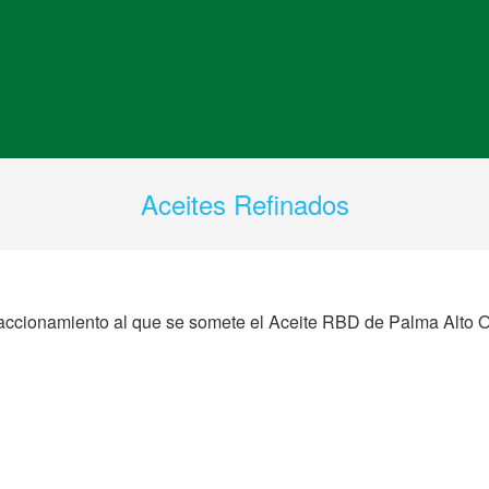
Aceites Refinados
 fraccionamiento al que se somete el Aceite RBD de Palma Alto O