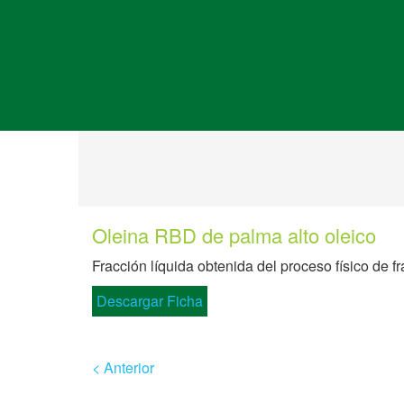
Oleina RBD de palma alto oleico
Fracción líquida obtenida del proceso físico de
Descargar Ficha
< Anterior