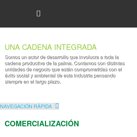
UNA CADENA INTEGRADA
Somos un actor de desarrollo que involucra a toda la
cadena productiva de la palma. Contamos con distintas
unidades de negocio que están comprometidas con el
éxito social y ambiental de esta industria pensando
siempre en el largo plazo.
NAVEGACIÓN RÁPIDA
COMERCIALIZACIÓN