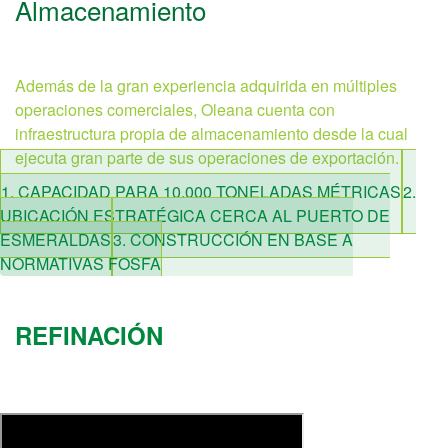
Almacenamiento
Además de la gran experiencia adquirida en múltiples
operaciones comerciales, Oleana cuenta con
infraestructura propia de almacenamiento desde la cual
ejecuta gran parte de sus operaciones de exportación.
1. CAPACIDAD PARA 10.000 TONELADAS MÉTRICAS
2.
UBICACIÓN ESTRATÉGICA CERCA AL PUERTO DE
ESMERALDAS
3. CONSTRUCCIÓN EN BASE A
NORMATIVAS FOSFA
REFINACIÓN