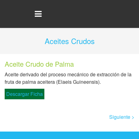
Aceites Crudos
Aceite Crudo de Palma
Aceite derivado del proceso mecánico de extracción de la
fruta de palma aceitera (Elaeis Guineensis).
Descargar Ficha
Siguiente >